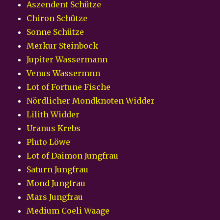
Aszendent Schütze
Chiron Schütze
Sonne Schütze
Merkur Steinbock
Jupiter Wassermann
Venus Wassermnn
Lot of Fortune Fische
Nördlicher Mondknoten Widder
Lilith Widder
Uranus Krebs
Pluto Löwe
Lot of Daimon Jungfrau
Saturn Jungfrau
Mond Jungfrau
Mars Jungfrau
Medium Coeli Waage