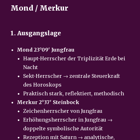
Mond / Merkur
1. Ausgangslage
Mond 23°09′ Jungfrau
Haupt-Herrscher der Triplizität Erde bei
Nacht
Sekt-Herrscher → zentrale Steuerkraft
des Horoskops
Praktisch stark, reflektiert, methodisch
Merkur 2°37′ Steinbock
Zeichenherrscher von Jungfrau
Erhöhungsherrscher in Jungfrau →
doppelte symbolische Autorität
Rezeption mit Saturn → analytische,