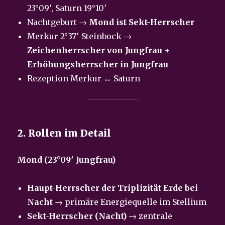
23°09′, Saturn 19°10′
Nachtgeburt →
Mond ist Sekt-Herrscher
Merkur 2°37′ Steinbock →
Zeichenherrscher von Jungfrau
+
Erhöhungsherrscher in Jungfrau
Rezeption Merkur ↔ Saturn
2. Rollen im Detail
Mond (23°09′ Jungfrau)
Haupt-Herrscher der Triplizität Erde bei
Nacht
→ primäre Energiequelle im Stellium
Sekt-Herrscher (Nacht)
→ zentrale