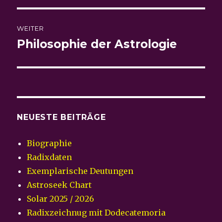
WEITER
Philosophie der Astrologie
Nächster
Beitrag:
NEUESTE BEITRÄGE
Biographie
Radixdaten
Exemplarische Deutungen
Astroseek Chart
Solar 2025 / 2026
Radixzeichnug mit Dodecatemoria