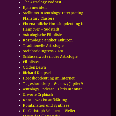
The Astrology Podcast
Ephemeriden
Stelliums in Astrology: Interpreting
Planetary Clusters
Ehrenamtliche Horoskopdeutung in
Hannover – Südstadt
Astrologische Filmlisten
Kosmologie antiker Kulturen
Traditionelle Astrologie
Steinbock Ingress 2020
Schlüsselworte in der Astrologie
Filmlisten
Golden Dawn
Richard Koepsel
Horoskopdeutung im Internet
Tageshoroskop – Giesow / Jupiter9
Astrology Podcast – Chris Brennan
Urworte Orphisch
Kant – Was ist Aufklärung
Kombination und Synthese
Dr. Christoph Schubert – Weller