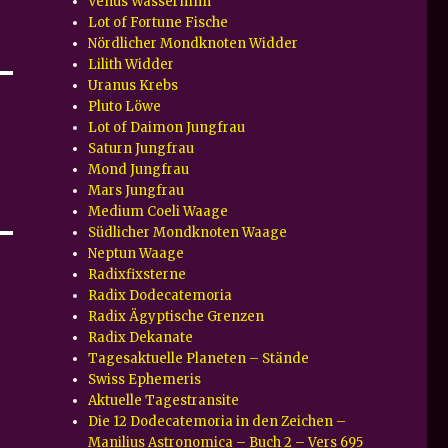
Venus Wassermnn
Lot of Fortune Fische
Nördlicher Mondknoten Widder
Lilith Widder
Uranus Krebs
Pluto Löwe
Lot of Daimon Jungfrau
Saturn Jungfrau
Mond Jungfrau
Mars Jungfrau
Medium Coeli Waage
Südlicher Mondknoten Waage
Neptun Waage
Radixfixsterne
Radix Dodecatemoria
Radix Ägyptische Grenzen
Radix Dekanate
Tagesaktuelle Planeten – Stände
Swiss Ephemeris
Aktuelle Tagestransite
Die 12 Dodecatemoria in den Zeichen –
Manilius Astronomica – Buch 2 – Vers 695