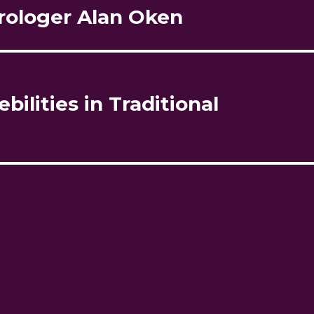
trologer Alan Oken
bilities in Traditional