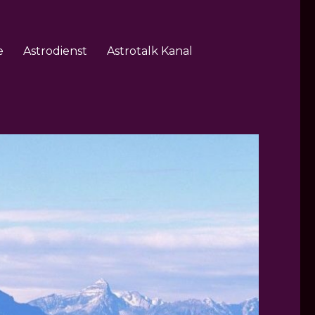
e
Astrodienst
Astrotalk Kanal