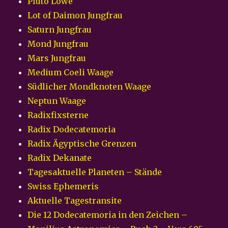
Pluto Löwe
Lot of Daimon Jungfrau
Saturn Jungfrau
Mond Jungfrau
Mars Jungfrau
Medium Coeli Waage
Südlicher Mondknoten Waage
Neptun Waage
Radixfixsterne
Radix Dodecatemoria
Radix Ägyptische Grenzen
Radix Dekanate
Tagesaktuelle Planeten – Stände
Swiss Ephemeris
Aktuelle Tagestransite
Die 12 Dodecatemoria in den Zeichen –