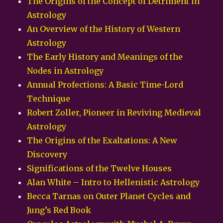
The Origins of the Concept of Detriment in
Astrology
An Overview of the History of Western
Astrology
The Early History and Meanings of the
Nodes in Astrology
Annual Profections: A Basic Time-Lord
Technique
Robert Zoller, Pioneer in Reviving Medieval
Astrology
The Origins of the Exaltations: A New
Discovery
Significations of the Twelve Houses
Alan White – Intro to Hellenistic Astrology
Becca Tarnas on Outer Planet Cycles and
Jung’s Red Book