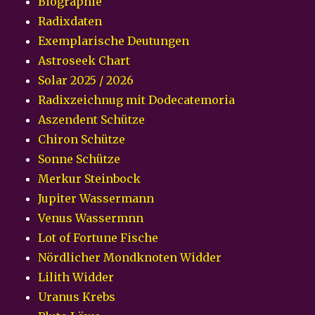
Biographie
Radixdaten
Exemplarische Deutungen
Astroseek Chart
Solar 2025 / 2026
Radixzeichnug mit Dodecatemoria
Aszendent Schütze
Chiron Schütze
Sonne Schütze
Merkur Steinbock
Jupiter Wassermann
Venus Wassermnn
Lot of Fortune Fische
Nördlicher Mondknoten Widder
Lilith Widder
Uranus Krebs