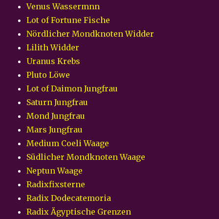
Venus Wassermnn
Lot of Fortune Fische
Nördlicher Mondknoten Widder
Lilith Widder
Uranus Krebs
Pluto Löwe
Lot of Daimon Jungfrau
Saturn Jungfrau
Mond Jungfrau
Mars Jungfrau
Medium Coeli Waage
Südlicher Mondknoten Waage
Neptun Waage
Radixfixsterne
Radix Dodecatemoria
Radix Ägyptische Grenzen