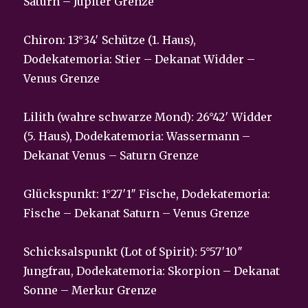
Saturn – Jupiter Grenze
Chiron: 13°34′ Schütze (1. Haus),
Dodekatemoria: Stier – Dekanat Widder –
Venus Grenze
Lilith (wahre schwarze Mond): 26°42′ Widder
(5. Haus), Dodekatemoria: Wassermann –
Dekanat Venus – Saturn Grenze
Glückspunkt: 1°27′1″ Fische, Dodekatemoria:
Fische – Dekanat Saturn – Venus Grenze
Schicksalspunkt (Lot of Spirit): 5°57′10″
Jungfrau, Dodekatemoria: Skorpion – Dekanat
Sonne – Merkur Grenze