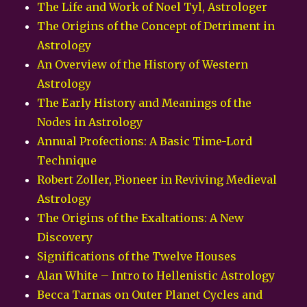
The Life and Work of Noel Tyl, Astrologer
The Origins of the Concept of Detriment in
Astrology
An Overview of the History of Western
Astrology
The Early History and Meanings of the
Nodes in Astrology
Annual Profections: A Basic Time-Lord
Technique
Robert Zoller, Pioneer in Reviving Medieval
Astrology
The Origins of the Exaltations: A New
Discovery
Significations of the Twelve Houses
Alan White – Intro to Hellenistic Astrology
Becca Tarnas on Outer Planet Cycles and