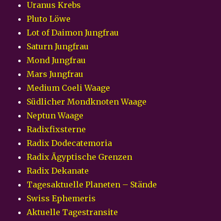
Uranus Krebs
Pluto Löwe
Lot of Daimon Jungfrau
Saturn Jungfrau
Mond Jungfrau
Mars Jungfrau
Medium Coeli Waage
Südlicher Mondknoten Waage
Neptun Waage
Radixfixsterne
Radix Dodecatemoria
Radix Ägyptische Grenzen
Radix Dekanate
Tagesaktuelle Planeten – Stände
Swiss Ephemeris
Aktuelle Tagestransite