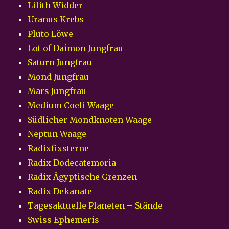
Lilith Widder
Uranus Krebs
Pluto Löwe
Lot of Daimon Jungfrau
Saturn Jungfrau
Mond Jungfrau
Mars Jungfrau
Medium Coeli Waage
Südlicher Mondknoten Waage
Neptun Waage
Radixfixsterne
Radix Dodecatemoria
Radix Ägyptische Grenzen
Radix Dekanate
Tagesaktuelle Planeten – Stände
Swiss Ephemeris