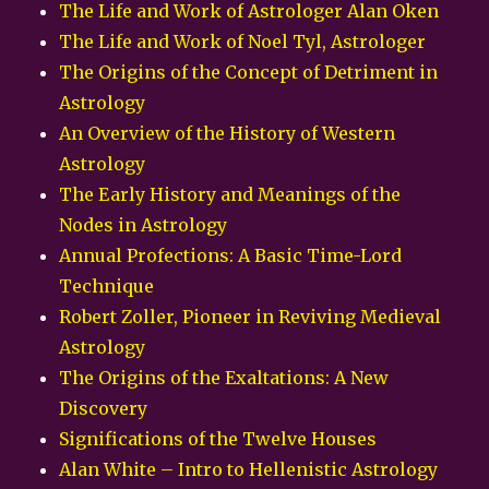
The Life and Work of Astrologer Alan Oken
The Life and Work of Noel Tyl, Astrologer
The Origins of the Concept of Detriment in
Astrology
An Overview of the History of Western
Astrology
The Early History and Meanings of the
Nodes in Astrology
Annual Profections: A Basic Time-Lord
Technique
Robert Zoller, Pioneer in Reviving Medieval
Astrology
The Origins of the Exaltations: A New
Discovery
Significations of the Twelve Houses
Alan White – Intro to Hellenistic Astrology